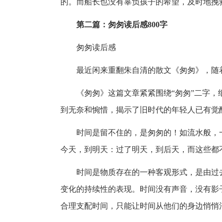
的。而船长也没有辜负孩子的希望，及时地挽
第二篇：匆匆读后感800字
匆匆读后感
最近闲来重翻朱自清的散文《匆匆》，随
《匆匆》这篇文章紧紧围绕“匆匆”二字
到无奈和惋惜，揭示了旧时代的年轻人已有觉
时间是留不住的，是匆匆的！如流水般，
今天，到明天：过了明天，到后天，而这些都
时间是物质存在的一种客观形式，是由过
变化的持续性的表现。时间没有声音，没有影
合理支配时间，只能让时间从他们的身边悄悄