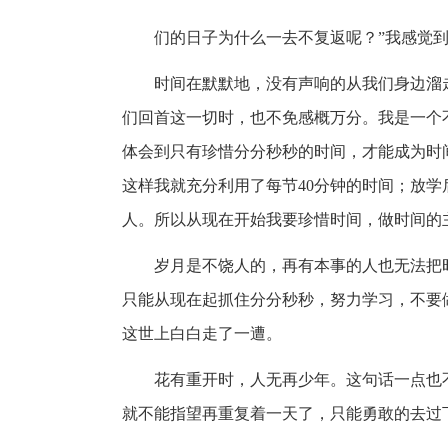
们的日子为什么一去不复返呢？”我感觉
时间在默默地，没有声响的从我们身边溜
们回首这一切时，也不免感概万分。我是一个
体会到只有珍惜分分秒秒的时间，才能成为时
这样我就充分利用了每节40分钟的时间；放
人。所以从现在开始我要珍惜时间，做时间的
岁月是不饶人的，再有本事的人也无法把
只能从现在起抓住分分秒秒，努力学习，不要
这世上白白走了一遭。
花有重开时，人无再少年。这句话一点也
就不能指望再重复着一天了，只能勇敢的去过