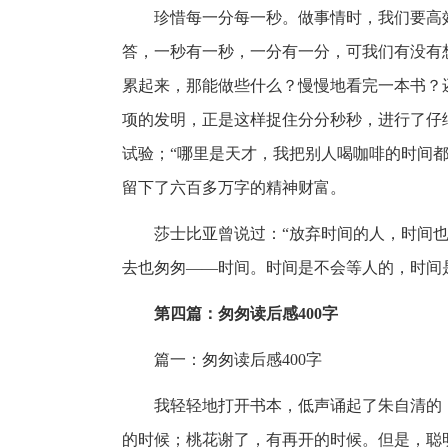
珍惜每一分每一秒。做事情时，我们要高
答，一秒有一秒，一分有一分，可我们有没有
累起来，那能做些什么？慢慢地看完一本书？
项的发明，正是这样捉住分分秒秒，进行了仔
试验；“哪里是天才，我把别人喝咖啡的时间
留下了六百多万字的精神财富。
莎士比亚曾说过：“放弃时间的人，时间
去也匆匆——时间。时间是不会等人的，时间
第四篇：匆匆读后感400字
篇一：匆匆读后感400字
我轻轻地打开书本，低声诵起了朱自清的
的时候；桃花谢了，有再开的时候。但是，聪