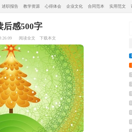
述职报告
教学资源
心得体会
企业文化
合同范本
实用范文
后感500字
:26:09
阅读全文
下载本文
1
1
1
1