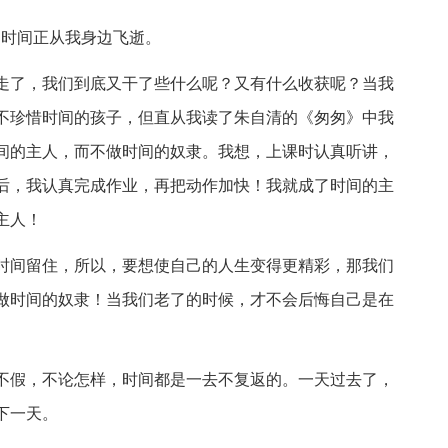
到时间正从我身边飞逝。
走了，我们到底又干了些什么呢？又有什么收获呢？当我
不珍惜时间的孩子，但直从我读了朱自清的《匆匆》中我
间的主人，而不做时间的奴隶。我想，上课时认真听讲，
学后，我认真完成作业，再把动作加快！我就成了时间的主
主人！
时间留住，所以，要想使自己的人生变得更精彩，那我们
做时间的奴隶！当我们老了的时候，才不会后悔自己是在
不假，不论怎样，时间都是一去不复返的。一天过去了，
下一天。