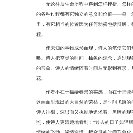
无论往后生命历程中遇到怎样挫折、怎样
的各种过程都有它独立的意义和价值——每一
里，有它相当的位置因为任何动摇包括辩解，
程。
使未知的事物成形而现，诗人的笔使它们
唤。诗人把空灵的时间，抽象的观念，通过现
的形象。诗人的情绪随着时间从无形到有形，
花。
作者不在于描绘春景的实感，而在于把读
这画面里现出的大自然的荣枯，是时间飞逝的
诗人徘徊，深思而又执拗地追求着。黑暗的现
照，使诗人更清楚地看到：“过去的日子如轻烟
情绪的飞动，缘情造境，把空灵的时间形象化