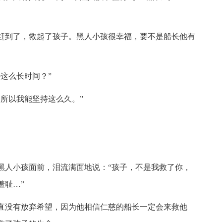
赶到了，救起了孩子。黑人小孩很幸福，要不是船长他有
这么长时间？”
所以我能坚持这么久。”
黑人小孩面前，泪流满面地说：“孩子，不是我救了你，
羞耻…”
直没有放弃希望，因为他相信仁慈的船长一定会来救他