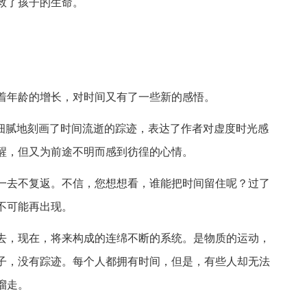
救了孩子的生命。
着年龄的增长，对时间又有了一些新的感悟。
，细腻地刻画了时间流逝的踪迹，表达了作者对虚度时光感
醒，但又为前途不明而感到彷徨的心情。
一去不复返。不信，您想想看，谁能把时间留住呢？过了
不可能再出现。
去，现在，将来构成的连绵不断的系统。是物质的运动，
子，没有踪迹。每个人都拥有时间，但是，有些人却无法
溜走。